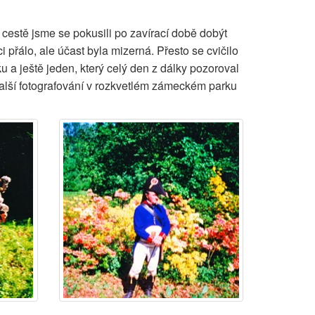
o cestě jsme se pokusili po zavírací době dobýt
přálo, ale účast byla mizerná. Přesto se cvičilo
 a ještě jeden, který celý den z dálky pozoroval
další fotografování v rozkvetlém zámeckém parku