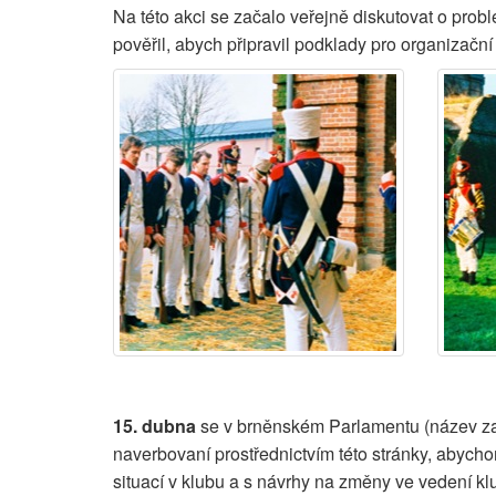
Na této akci se začalo veřejně diskutovat o probl
pověřil, abych připravil podklady pro organizační
15. dubna
se v brněnském Parlamentu (název zají
naverbovaní prostřednictvím této stránky, abychom
situací v klubu a s návrhy na změny ve vedení kl