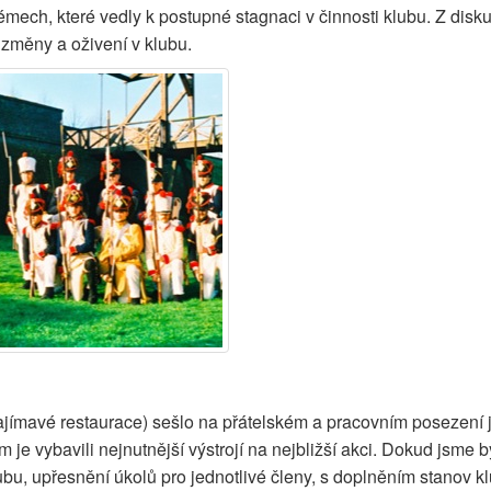
émech, které vedly k postupné stagnaci v činnosti klubu. Z disku
 změny a oživení v klubu.
mavé restaurace) sešlo na přátelském a pracovním posezení jed
 je vybavili nejnutnější výstrojí na nejbližší akci. Dokud jsme 
ubu, upřesnění úkolů pro jednotlivé členy, s doplněním stanov kl