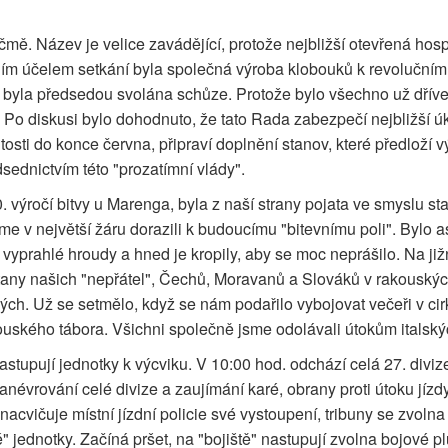
čmě. Název je velice zavádějící, protože nejbližší otevřená hos
vním účelem setkání byla společná výroba klobouků k revolučním
u byla předsedou svolána schůze. Protože bylo všechno už dřív
Po diskusi bylo dohodnuto, že tato Rada zabezpečí nejbližší úko
tosti do konce června, připraví doplnění stanov, které předloží 
ednictvím této "prozatímní vlády".
 výročí bitvy u Marenga, byla z naší strany pojata ve smyslu staro
sme v největší žáru dorazili k budoucímu "bitevnímu poli". Bylo 
ly vyprahlé hroudy a hned je kropily, aby se moc neprášilo. Na j
 stany našich "nepřátel", Čechů, Moravanů a Slováků v rakouských
ých. Už se setmělo, když se nám podařilo vybojovat večeři v ci
kouského tábora. Všichni společně jsme odolávali útokům italsk
stupují jednotky k výcviku. V 10:00 hod. odchází celá 27. diviz
névrování celé divize a zaujímání karé, obrany proti útoku jízd
acvičuje místní jízdní policie své vystoupení, tribuny se zvolna 
vé" jednotky. Začíná pršet, na "bojiště" nastupují zvolna bojové 